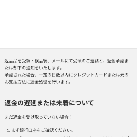
当社の過失によらず、元の状態でない、破損または部品欠品の
ある商品
配送後15日以上経過して返品された商品
返金について
返品品を受領・検品後、メールにて受領のご連絡と、返金承認ま
たは却下の通知をいたします。
承認された場合、一定の日数以内にクレジットカードまたは元の
お支払方法に返金処理を行います。
返金の遅延または未着について
まだ返金を受け取っていない場合：
まず銀行口座をご確認ください。