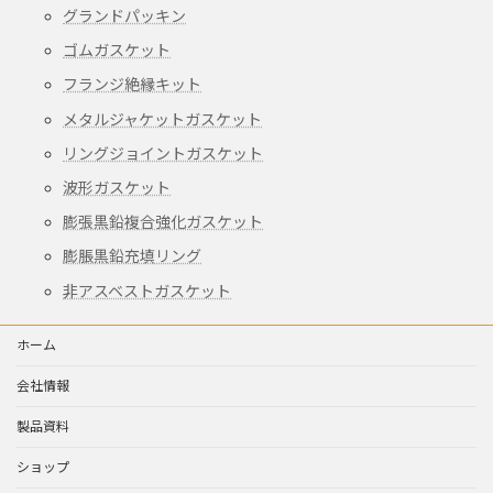
グランドパッキン
ゴムガスケット
フランジ絶縁キット
メタルジャケットガスケット
リングジョイントガスケット
波形ガスケット
膨張黒鉛複合強化ガスケット
膨脹黒鉛充填リング
非アスベストガスケット
ホーム
会社情報
製品資料
ショップ