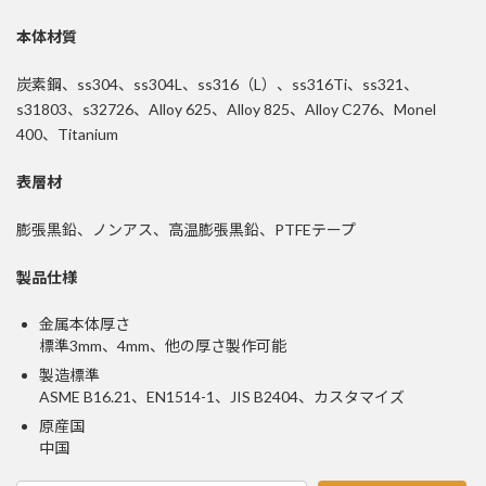
本体材質
炭素鋼、ss304、ss304L、ss316（L）、ss316Ti、ss321、
s31803、s32726、Alloy 625、Alloy 825、Alloy C276、Monel
400、Titanium
表層材
膨張黒鉛、ノンアス、高温膨張黒鉛、PTFEテープ
製品仕様
金属本体厚さ
標準3mm、4mm、他の厚さ製作可能
製造標準
ASME B16.21、EN1514-1、JIS B2404、カスタマイズ
原産国
中国