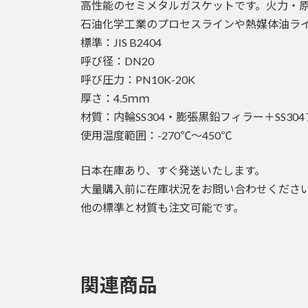
高性能のセミメタルガスケットです。火力・
石油化学工業のプロセスラインや熱媒体油ラ
標準：JIS B2404
呼び径：DN20
呼び圧力：PN10K-20K
厚さ：4.5ｍｍ
材質：内輪SS304・膨張黒鉛フィラー＋SS3
使用温度範囲：-270℃～450℃
日本在庫あり、すぐ発送いたします。
大量購入前に在庫状況をお問い合わせくださ
他の標準と材質も注文可能です。
関連商品