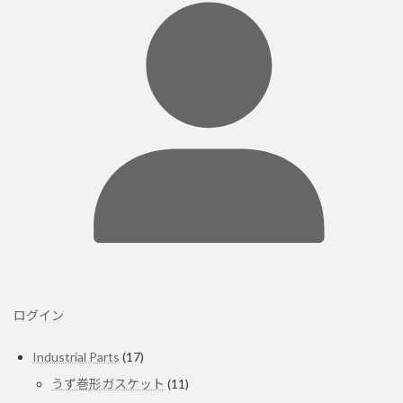
ログイン
17
Industrial Parts
17
個
11
うず巻形ガスケット
11
の
個