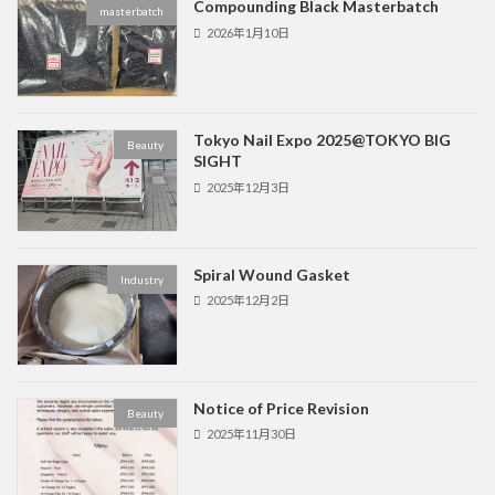
Compounding Black Masterbatch
masterbatch
2026年1月10日
Tokyo Nail Expo 2025@TOKYO BIG
Beauty
SIGHT
2025年12月3日
Spiral Wound Gasket
Industry
2025年12月2日
Notice of Price Revision
Beauty
2025年11月30日